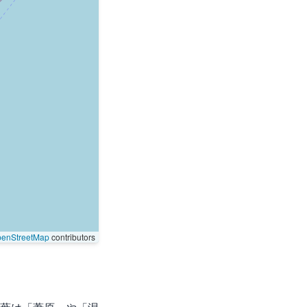
enStreetMap
contributors