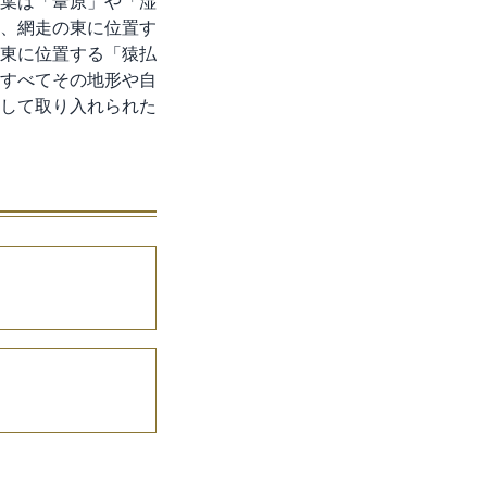
葉は「葦原」や「湿
、網走の東に位置す
東に位置する「猿払
すべてその地形や自
して取り入れられた