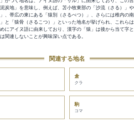
」がつく地名は、アイヌ語の「サル」に由来しており、この言
泥炭地」を意味し、例えば、苫小牧東部の「沙流（さる）」や
」、帯広の東にある「猿別（さるべつ）」、さらには稚内の南
」と「猿骨（さるこつ）」といった地名が挙げられ、これらは
めにアイヌ語に由来しており、漢字の「猿」は後から当て字と
は関連しないことが興味深い点である。
関連する地名
倉
クラ
駒
コマ