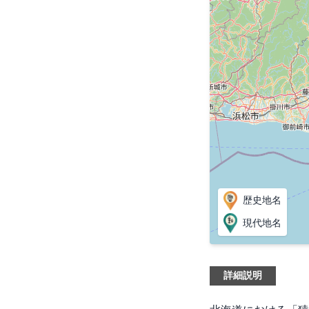
歴史地名
現代地名
詳細説明