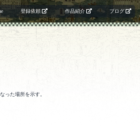
me
登録依頼
作品紹介
ブログ
なった場所を示す。