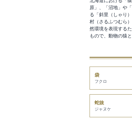
北海道における「猿
原」、「沼地」や「
る「斜里（しゃり）
村（さるふつむら）
然環境を表現するた
もので、動物の猿と
袋
フクロ
蛇抜
ジャヌケ