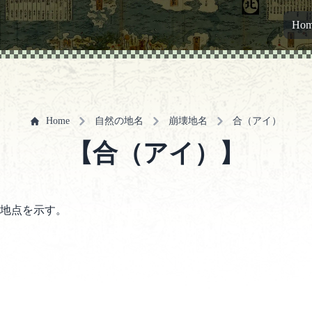
Ho
Home
自然の地名
崩壊地名
合（アイ）
【合（アイ）】
地点を示す。