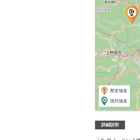
歴史地名
現代地名
詳細説明