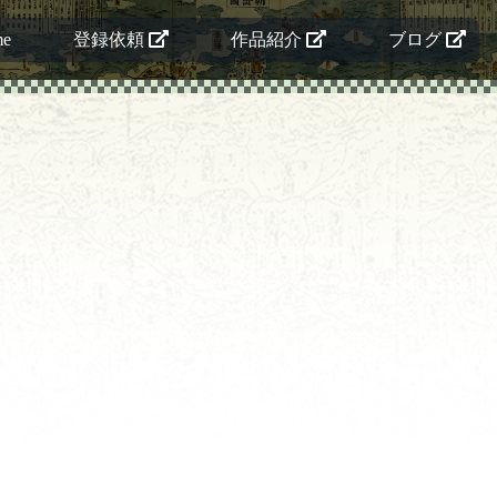
me
登録依頼
作品紹介
ブログ