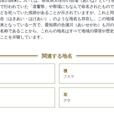
地名の由来については、奈良県天理市の合場（あいば）という
で行われていた「道饗祭」や祭場にちなんで命名されたもので
どを祀っていた痕跡があることが示されていますが、これと同
合（はきあい・はけあい）」のような地名も存在し、この地域
来となっている一方で、愛知県の合瀬川（あいせがわ）も川の
名称であることから、これらの地名はすべて地域の環境や歴史
ことを示唆しています。
関連する地名
襖
フスマ
草
クサ