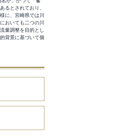
地名が、かつて「饗
あるとされており、
様に、宮崎県では川
においても二つの川
流量調整を目的とし
的背景に基づいて個