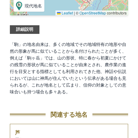
現代地名
Leaflet
|
©
OpenStreetMap
contributors
詳細説明
「駒」の地名由来は、多くの地域でその地域特有の地形や自
然の形象が馬に似ていることから名付けられたことが多く、
例えば「駒ヶ岳」では、山の形状、特に春から初夏にかけて
の残雪の形状が馬に似ていることが由来とされ、農作業の進
行を目安とする指標としても利用されてきた他、神話や伝説
においては山に神馬が住んでいたという伝承がある場合も見
られるが、これが地名として広まり、信仰の対象としての意
味合いも持つ場合も多々ある。
関連する地名
芦