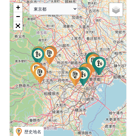
+
−
歴史地名