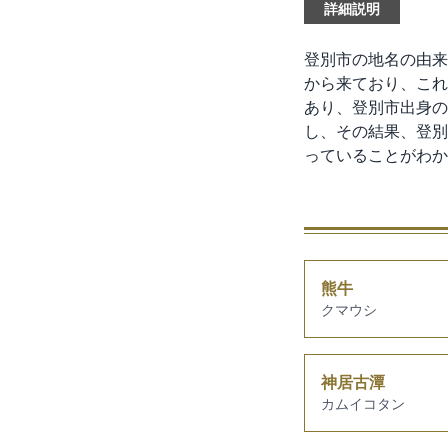
詳細説明
登別市の地名の由来
から来ており、これ
あり、登別市出身の
し、その結果、登別
っていることがわか
熊牛
クマウシ
神居古潭
カムイコタン