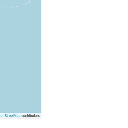
enStreetMap
contributors