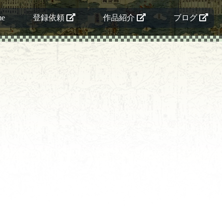
me
登録依頼
作品紹介
ブログ