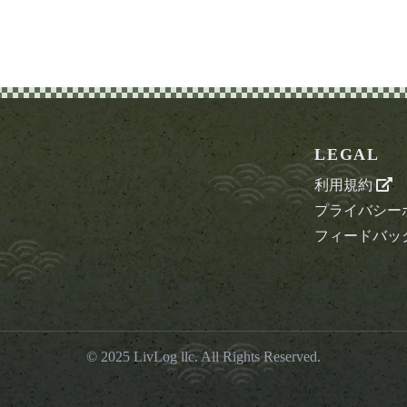
LEGAL
利用規約
プライバシー
フィードバッ
© 2025
LivLog llc
. All Rights Reserved.