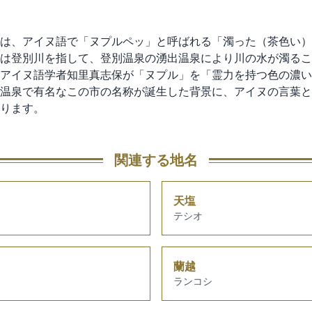
は、アイヌ語で「ヌプルペッ」と呼ばれる「濁った（茶色い）
は登別川を指して、登別温泉の湧出温泉により川の水が濁るこ
アイヌ語学者知里真志保が「ヌプル」を「霊力を持つ色の濃い
温泉で有名なこの市の名称が誕生した背景に、アイヌの言葉と
ります。
関連する地名
天塩
テシオ
蘭越
ランコシ