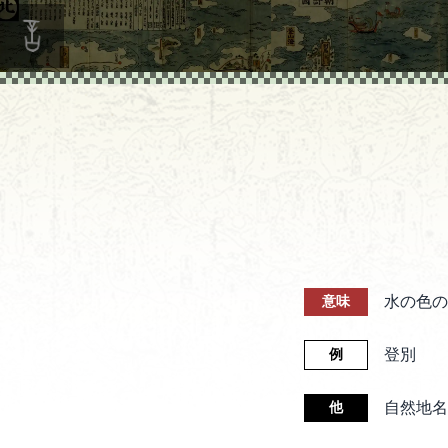
水の色の
意味
登別
例
自然地名
他