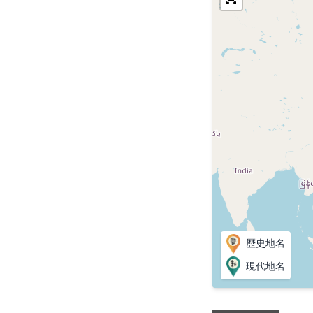
歴史地名
現代地名