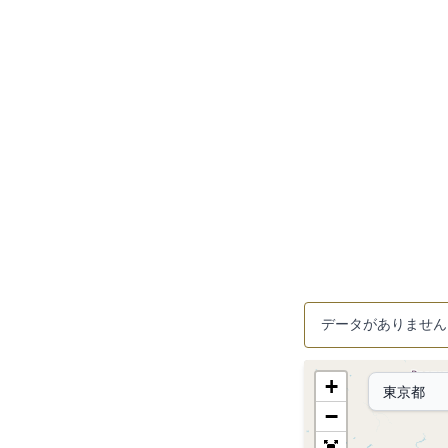
データがありません
+
−