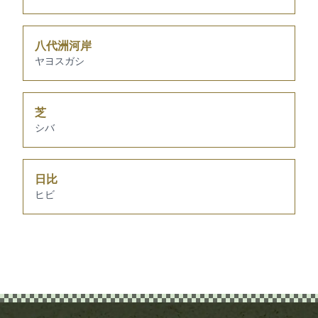
八代洲河岸
ヤヨスガシ
芝
シバ
日比
ヒビ