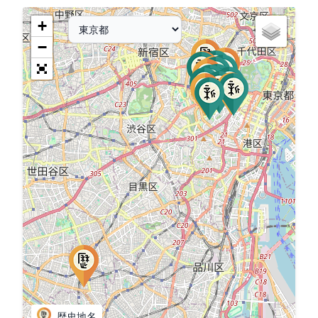
+
−
歴史地名