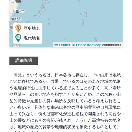
歴史地名
現代地名
Leaflet
|
©
OpenStreetMap
contributors
詳細説明
「高見」という地名は、日本各地に存在し、その由来は地域
ごとに多様であるが、共通しているのはその名が地域の地形
や地理的特性に由来している点であることが多く、高い場所
や見晴らしの良い地点を指すことが多いため、この名称が山
岳的特徴や見渡しの良い場所を反映していると考えられるこ
とが多いが、具体的な由来は各地の歴史的背景や自然環境に
よって異なり、例えば都市化が進む過程で開発される高台や
山の麓などにもその痕跡が残され、こうした高地特有の地名
は、地域の歴史的背景や地理的状況を象徴するものとして、