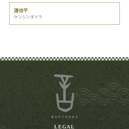
謙信平
ケンシンダイラ
LEGAL