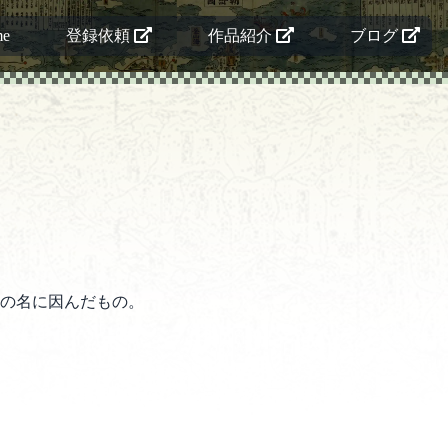
me
登録依頼
作品紹介
ブログ
の名に因んだもの。