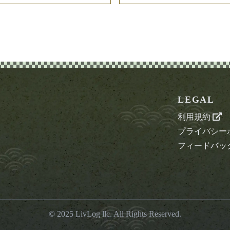
LEGAL
利用規約
プライバシー
フィードバッ
© 2025
LivLog llc
. All Rights Reserved.