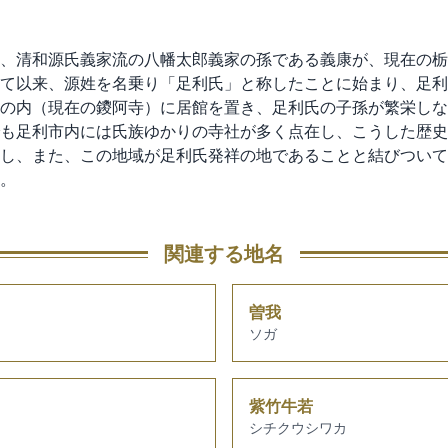
、清和源氏義家流の八幡太郎義家の孫である義康が、現在の栃
て以来、源姓を名乗り「足利氏」と称したことに始まり、足利
の内（現在の鑁阿寺）に居館を置き、足利氏の子孫が繁栄しな
も足利市内には氏族ゆかりの寺社が多く点在し、こうした歴史
し、また、この地域が足利氏発祥の地であることと結びついて
。
関連する地名
曽我
ソガ
紫竹牛若
シチクウシワカ