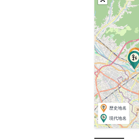
歴史地名
現代地名