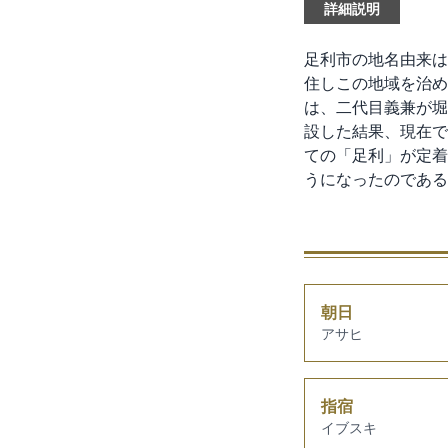
詳細説明
足利市の地名由来は
住しこの地域を治め
は、二代目義兼が堀
設した結果、現在で
ての「足利」が定着
うになったのである
朝日
アサヒ
指宿
イブスキ