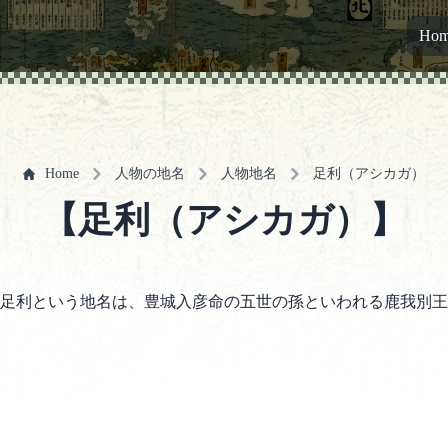
Ho
Home
人物の地名
人物地名
足利（アシカガ）
【足利（アシカガ）】
足利という地名は、豊城入彦命の五世の孫といわれる鹿我別王