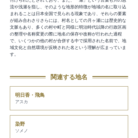
付けられたとされており、また、「瀬」という言葉も川の急
流や浅瀬を指し、そのような地形的特徴が地域の名に取り込
まれることは日本全国で見られる現象であり、それらの要素
が組み合わさりさらには、村名としての月ヶ瀬には歴史的な
文脈もあり、多くの村や町と同様に明治時代以降の行政区画
の整理や名称変更の際に地名の保存や改称が行われた過程
で、いくつかの他の村が合併する中で採用された名前で、地
域文化と自然環境が反映された名という理解が広まっていま
す。
関連する地名
明日香・飛鳥
アスカ
染野
ソメノ