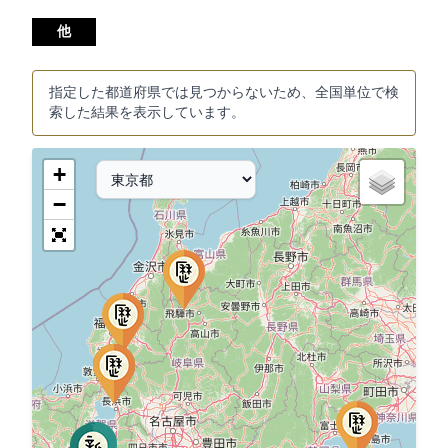
他
指定した都道府県では見つからないため、全国単位で検
索した結果を表示しています。
+
−