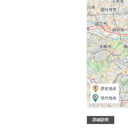
歴史地名
現代地名
詳細説明