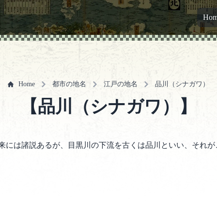
Ho
Home
都市の地名
江戸の地名
品川（シナガワ）
【品川（シナガワ）】
来には諸説あるが、目黒川の下流を古くは品川といい、それが