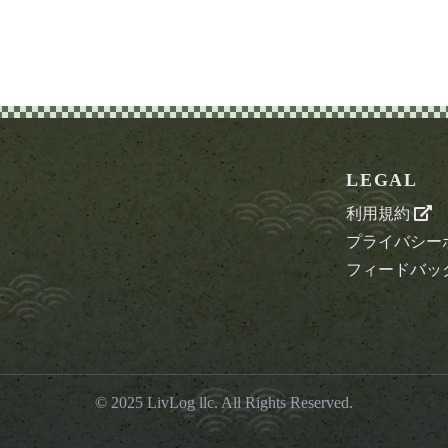
LEGAL
利用規約
プライバシー
フィードバッ
© 2025
LivLog llc
. All Rights Reserved.