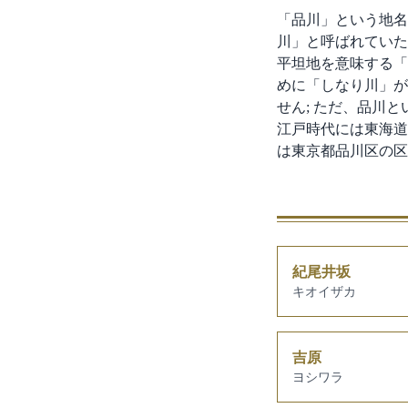
「品川」という地名
川」と呼ばれていた
平坦地を意味する「
めに「しなり川」が
せん; ただ、品川
江戸時代には東海道
は東京都品川区の区
紀尾井坂
キオイザカ
吉原
ヨシワラ