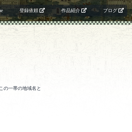
me
登録依頼
作品紹介
ブログ
この一帯の地域名と