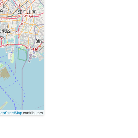
enStreetMap
contributors