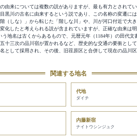
の由来については複数の説がありますが、最も有力とされてい
目黒川の古名に由来するという説であり、この名称の変遷には
階（しな）」から転じた「階しな川」や、川が河口付近で大き
変化したと考えられる説が含まれていますが、正確な由来は明
という地名は古くからあるもので、元暦元年（1184年）の田代
五十三次の品川宿が置かれるなど、歴史的な交通の要衝として
名として採用され、その後、旧荏原区と合併して現在の品川区
関連する地名
代地
ダイチ
内藤新宿
ナイトウシンジュク