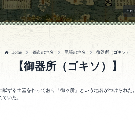
Ho
Home
都市の地名
尾張の地名
御器所（ゴキソ）
【御器所（ゴキソ）】
に献ずる土器を作っており「御器所」という地名がつけられた
れていた。