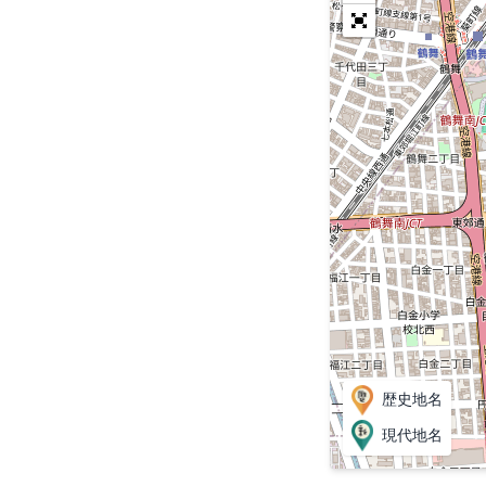
歴史地名
現代地名