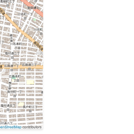
enStreetMap
contributors