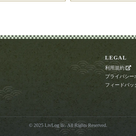
LEGAL
利用規約
プライバシー
フィードバッ
© 2025
LivLog llc
. All Rights Reserved.