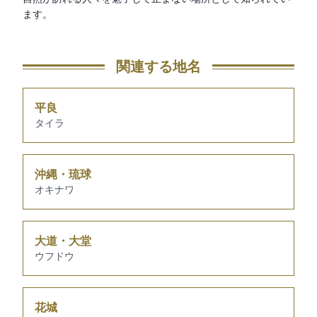
ます。
関連する地名
平良
タイラ
沖縄・琉球
オキナワ
大道・大堂
ウフドウ
花城