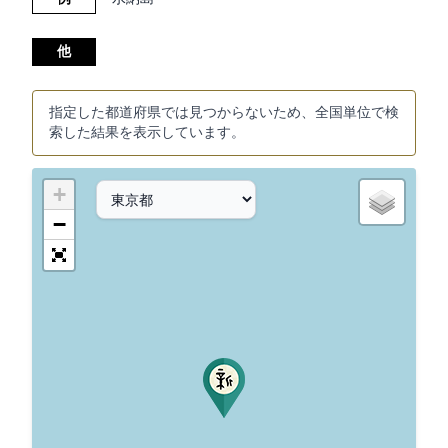
他
指定した都道府県では見つからないため、全国単位で検
索した結果を表示しています。
+
−