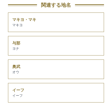
関連する地名
マキヨ・マキ
マキヨ
与那
ヨナ
奥武
オウ
イーフ
イーフ