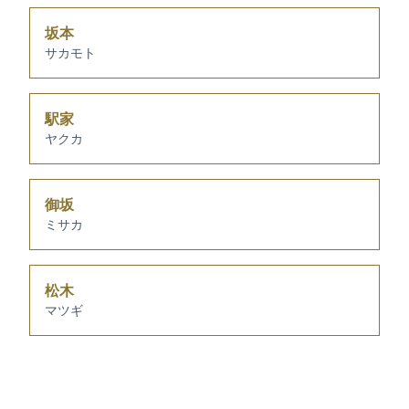
坂本
サカモト
駅家
ヤクカ
御坂
ミサカ
松木
マツギ