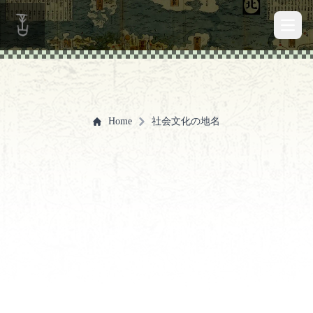
Open 
Home
社会文化の地名