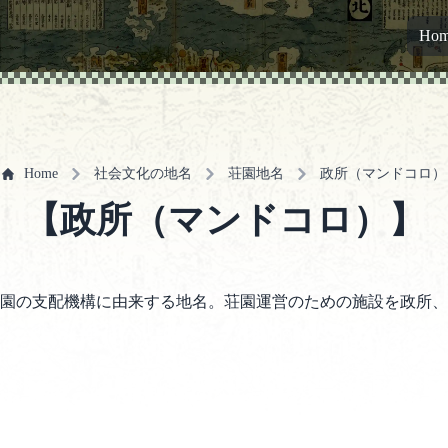
Ho
Home
社会文化の地名
荘園地名
政所（マンドコロ）
【政所（マンドコロ）】
園の支配機構に由来する地名。荘園運営のための施設を政所、