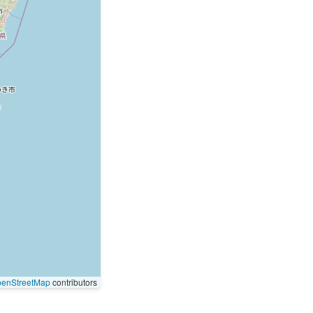
enStreetMap
contributors