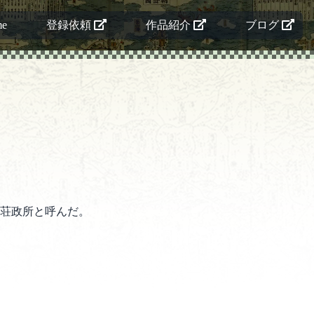
me
登録依頼
作品紹介
ブログ
荘政所と呼んだ。