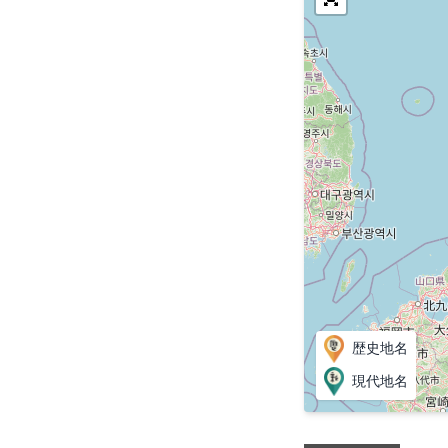
歴史地名
現代地名