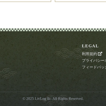
LEGAL
利用規約
プライバシー
フィードバッ
© 2025
LivLog llc
. All Rights Reserved.