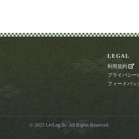
LEGAL
利用規約
プライバシー
フィードバッ
© 2025
LivLog llc
. All Rights Reserved.