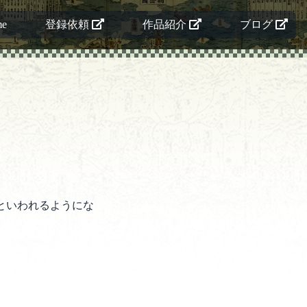
me
登録依頼
作品紹介
ブログ
といわれるようにな