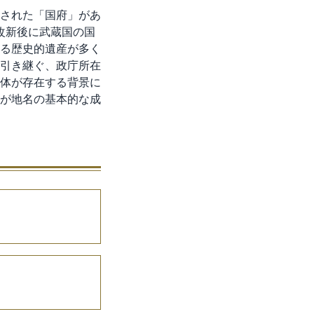
された「国府」があ
改新後に武蔵国の国
る歴史的遺産が多く
引き継ぐ、政庁所在
体が存在する背景に
が地名の基本的な成