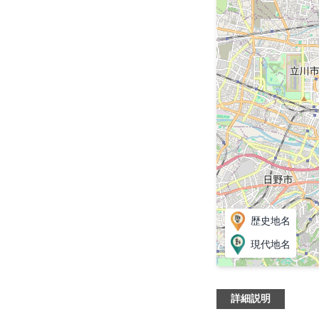
歴史地名
現代地名
詳細説明