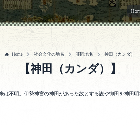
Ho
Home
社会文化の地名
荘園地名
神田（カンダ）
【神田（カンダ）】
来は不明。伊勢神宮の神田があった故とする説や御田を神田明