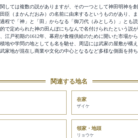
関しては複数の説がありますが、その一つとして神田明神を創
田臣（まかんだおみ）の名前に由来するというものがあり、ま
過程で「神」と「田」からなる「御刀代（みとしろ）」とも読
的で定められた神の田んぼにちなんで名付けられたという説が
、江戸初期の1612年、幕府が食糧供給のために開いた市場か
積地や学問の地としても名を馳せ、周辺には武家の屋敷が構え
武家地が混在し商業や文化の中心となるなど多様な側面を持ち
関連する地名
在家
ザイケ
領家・地頭
リョウケ