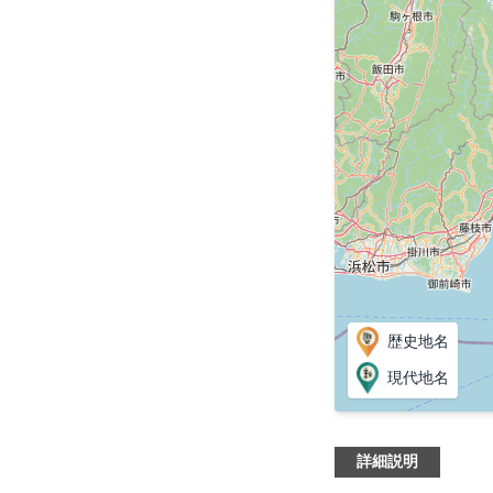
歴史地名
現代地名
詳細説明