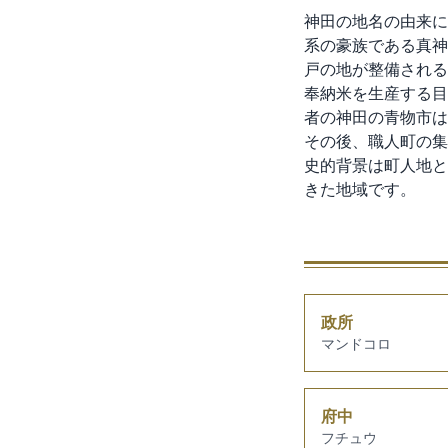
神田の地名の由来に
系の豪族である真神
戸の地が整備される
奉納米を生産する目
者の神田の青物市は
その後、職人町の集
史的背景は町人地と
きた地域です。
政所
マンドコロ
府中
フチュウ