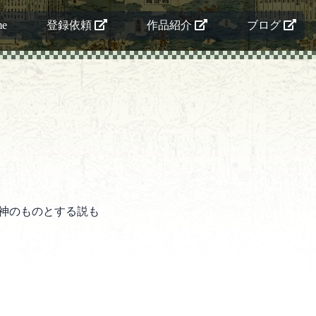
me
登録依頼
作品紹介
ブログ
神のものとする説も