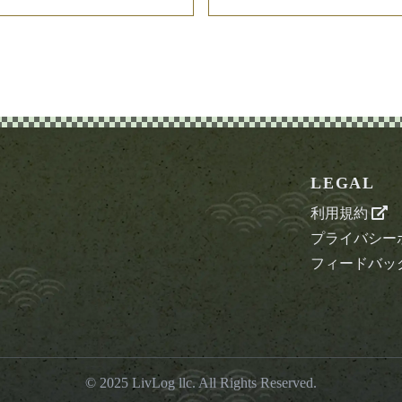
LEGAL
利用規約
プライバシー
フィードバッ
© 2025
LivLog llc
. All Rights Reserved.