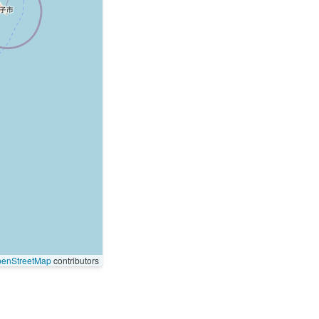
enStreetMap
contributors