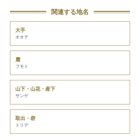
関連する地名
大手
オオテ
麓
フモト
山下・山花・産下
サンゲ
取出・砦
トリデ