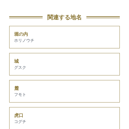
関連する地名
堀の内
ホリノウチ
城
グスク
麓
フモト
虎口
コグチ