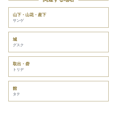
山下・山花・産下
サンゲ
城
グスク
取出・砦
トリデ
館
タテ