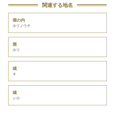
関連する地名
堀の内
ホリノウチ
堀
ホリ
城
キ
城
シロ