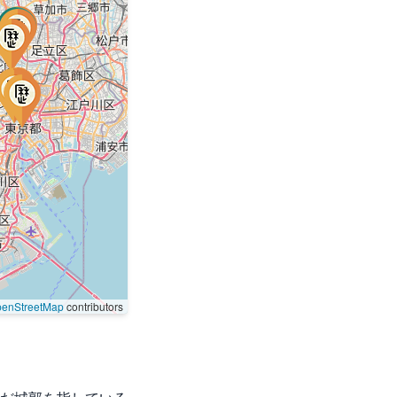
enStreetMap
contributors