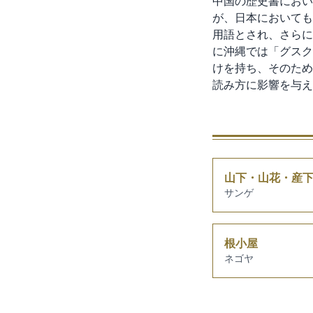
中国の歴史書におい
が、日本においても
用語とされ、さらに
に沖縄では「グスク
けを持ち、そのため
読み方に影響を与え
山下・山花・産
サンゲ
根小屋
ネゴヤ