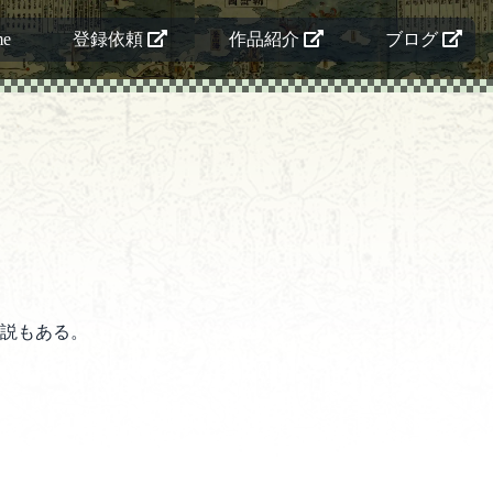
me
登録依頼
作品紹介
ブログ
説もある。