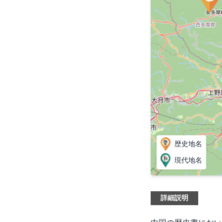
歴史地名
現代地名
詳細説明