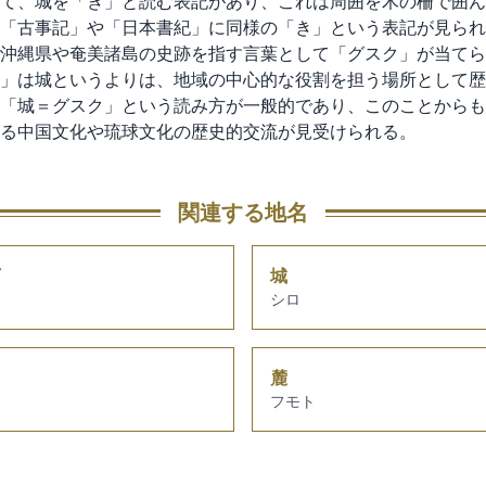
て、城を「き」と読む表記があり、これは周囲を木の柵で囲ん
「古事記」や「日本書紀」に同様の「き」という表記が見られ
沖縄県や奄美諸島の史跡を指す言葉として「グスク」が当てら
」は城というよりは、地域の中心的な役割を担う場所として歴
「城＝グスク」という読み方が一般的であり、このことからも
る中国文化や琉球文化の歴史的交流が見受けられる。
関連する地名
下
城
シロ
麓
フモト