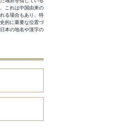
だ城郭を指している
、これは中国由来の
れる場合もあり、特
史的に重要な位置づ
日本の地名や漢字の