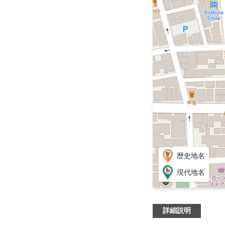
歴史地名
現代地名
詳細説明