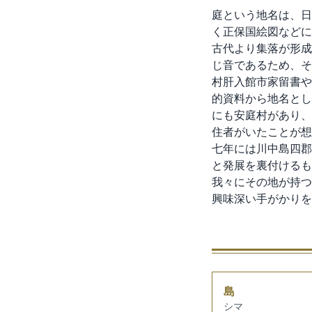
庭という地名は、日
く正保国絵図などに
古代より集落が形成
じ音であるため、そ
村肝入館市家留書や
的資料から地名とし
にも安庭村があり、
住者がいたことが想
七年には川中島四郡
と発展を裏付けるも
我々にその地が持つ
興味深い手がかりを
島
シマ