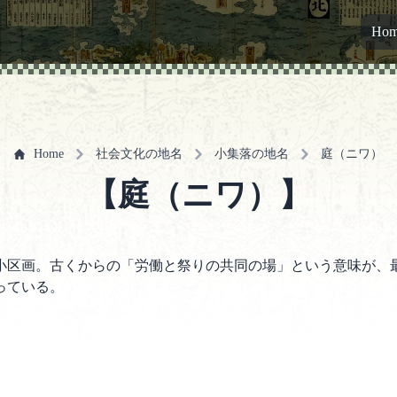
Ho
Home
社会文化の地名
小集落の地名
庭（ニワ）
【庭（ニワ）】
小区画。古くからの「労働と祭りの共同の場」という意味が、
っている。