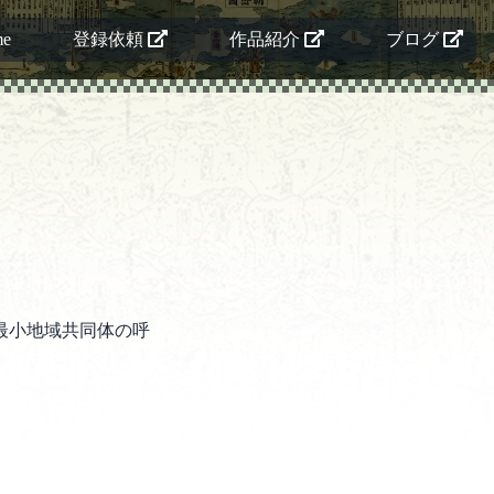
me
登録依頼
作品紹介
ブログ
最小地域共同体の呼