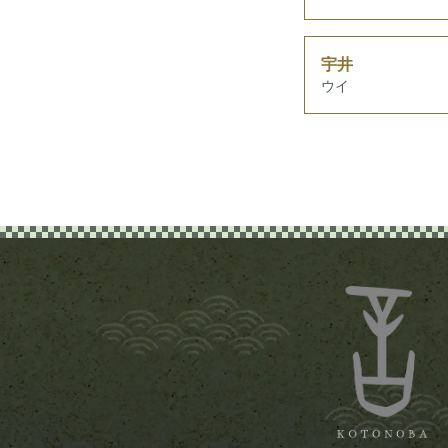
宇井
ウイ