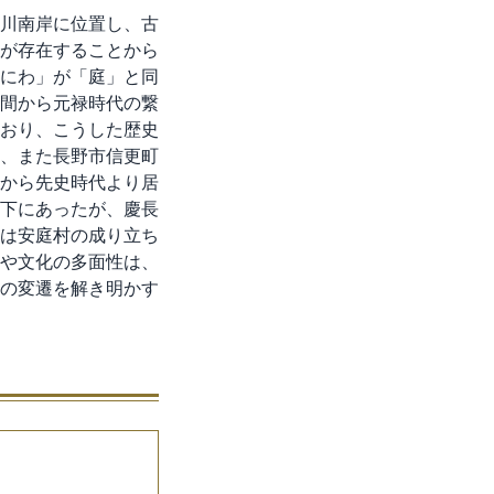
川南岸に位置し、古
が存在することから
にわ」が「庭」と同
間から元禄時代の繋
おり、こうした歴史
、また長野市信更町
から先史時代より居
下にあったが、慶長
は安庭村の成り立ち
や文化の多面性は、
の変遷を解き明かす