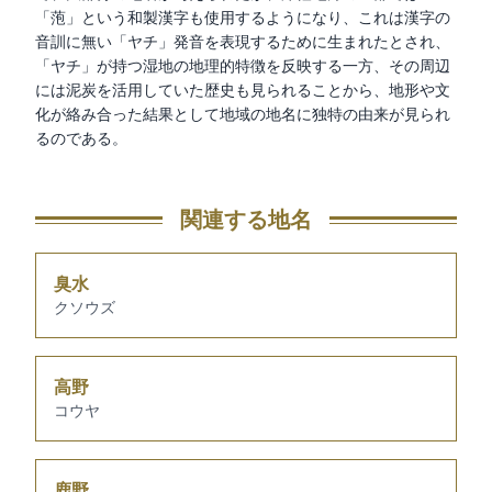
「萢」という和製漢字も使用するようになり、これは漢字の
音訓に無い「ヤチ」発音を表現するために生まれたとされ、
「ヤチ」が持つ湿地の地理的特徴を反映する一方、その周辺
には泥炭を活用していた歴史も見られることから、地形や文
化が絡み合った結果として地域の地名に独特の由来が見られ
るのである。
関連する地名
臭水
クソウズ
高野
コウヤ
鹿野