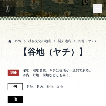
Open 
Home
社会文化の地名
開拓地名
谷地（ヤチ）
【谷地（ヤチ）】
湿地・沼地名彙。ヤチは谷地が一般的であるが、
意味
谷内・野地・屋地などとも書く。
例
谷地、谷内、野地、屋地
他