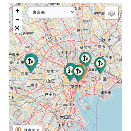
+
−
歴史地名