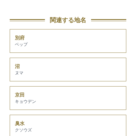
関連する地名
別府
ベップ
沼
ヌマ
京田
キョウデン
臭水
クソウズ