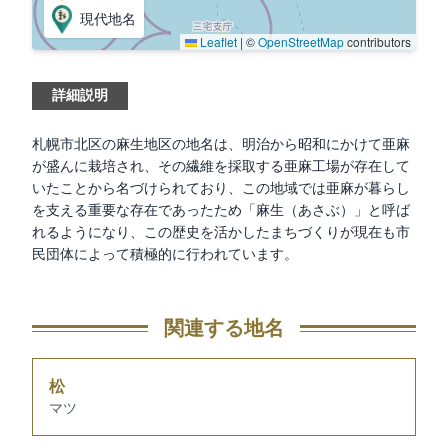
現代地名
Leaflet
|
©
OpenStreetMap
contributors
詳細説明
札幌市北区の麻生地区の地名は、明治から昭和にかけて亜麻
が盛んに栽培され、その繊維を採取する亜麻工場が存在して
いたことから名づけられており、この地域では亜麻が暮らし
を支える重要な存在であったため「麻生（あさぶ）」と呼ば
れるようになり、この歴史を活かしたまちづくりが現在も市
民団体によって積極的に行われています。
関連する地名
松
マツ