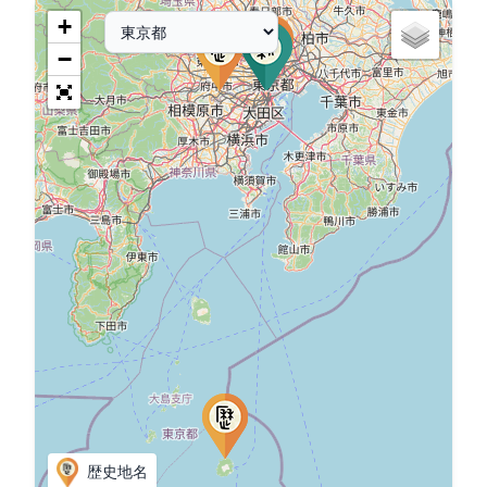
+
−
歴史地名