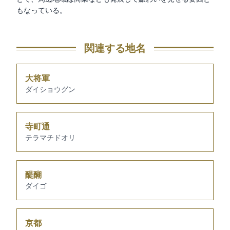
もなっている。
関連する地名
大将軍
ダイショウグン
寺町通
テラマチドオリ
醍醐
ダイゴ
京都