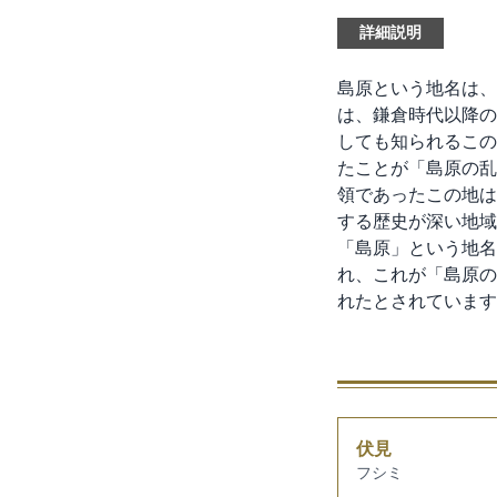
詳細説明
島原という地名は、
は、鎌倉時代以降の
しても知られるこの
たことが「島原の乱
領であったこの地は
する歴史が深い地域
「島原」という地名
れ、これが「島原の
れたとされています
伏見
フシミ