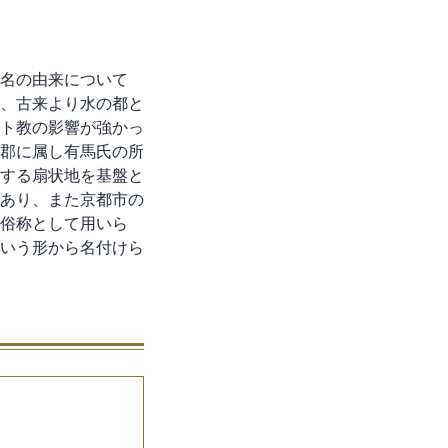
名の由来について
、古来より水の都と
ト教の影響が強かっ
郡に属し有馬氏の所
する扇状地を基盤と
あり、また京都市の
の俗称として用いら
いう形から名付けら