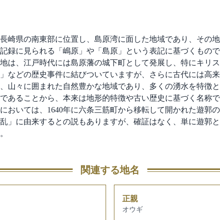
長崎県の南東部に位置し、島原湾に面した地域であり、その地
記録に見られる「嶋原」や「島原」という表記に基づくもので
地は、江戸時代には島原藩の城下町として発展し、特にキリス
」などの歴史事件に結びついていますが、さらに古代には高来
、山々に囲まれた自然豊かな地域であり、多くの湧水を特徴と
であることから、本来は地形的特徴や古い歴史に基づく名称で
においては、1640年に六条三筋町から移転して開かれた遊郭
乱」に由来するとの説もありますが、確証はなく、単に遊郭と
。
関連する地名
正親
オウギ