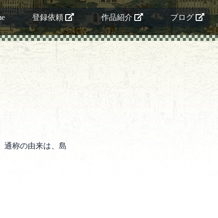
me
登録依頼
作品紹介
ブログ
。通称の由来は、島