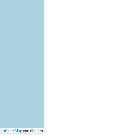
enStreetMap
contributors