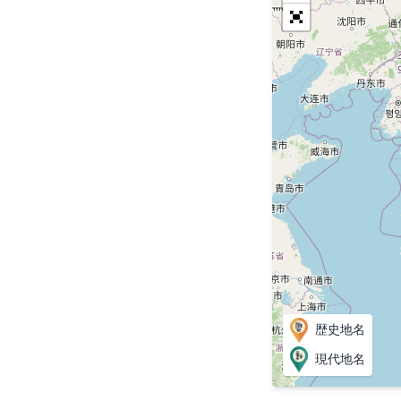
歴史地名
現代地名