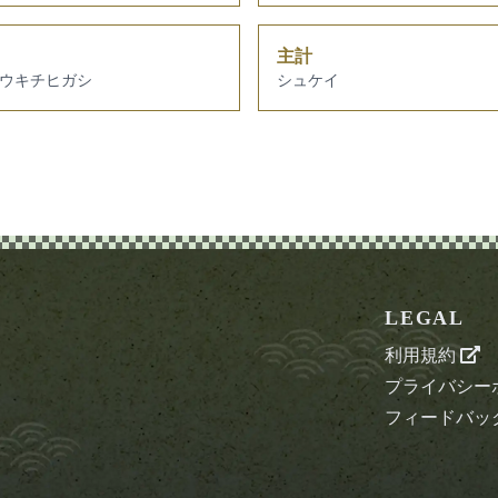
主計
ウキチヒガシ
シュケイ
LEGAL
利用規約
プライバシー
フィードバッ