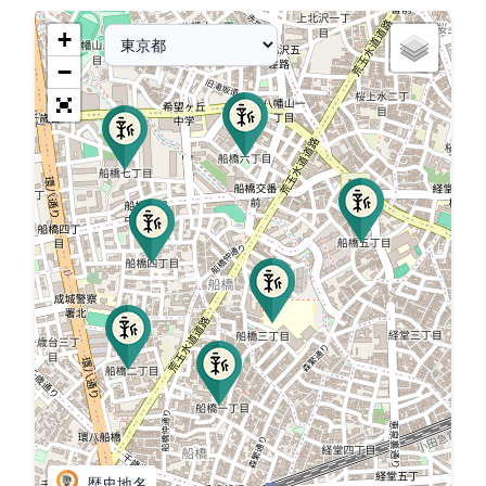
+
−
歴史地名