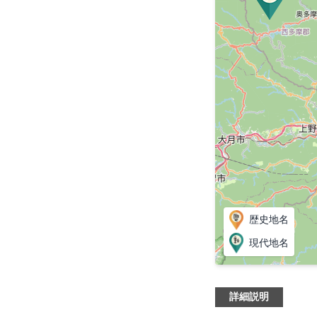
歴史地名
現代地名
詳細説明