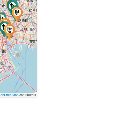
enStreetMap
contributors