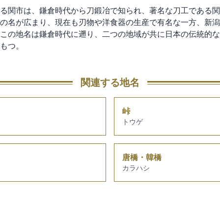
る関市は、鎌倉時代から刀鍛冶で知られ、著名な刀工である関
の名が広まり、現在も刃物や洋食器の生産で有名な一方、新潟
この地名は鎌倉時代に遡り、二つの地域が共に日本の伝統的な
もつ。
関連する地名
峠
トウゲ
唐橋・韓橋
カラハシ