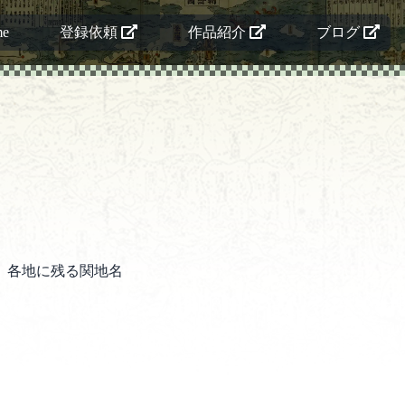
me
登録依頼
作品紹介
ブログ
、各地に残る関地名