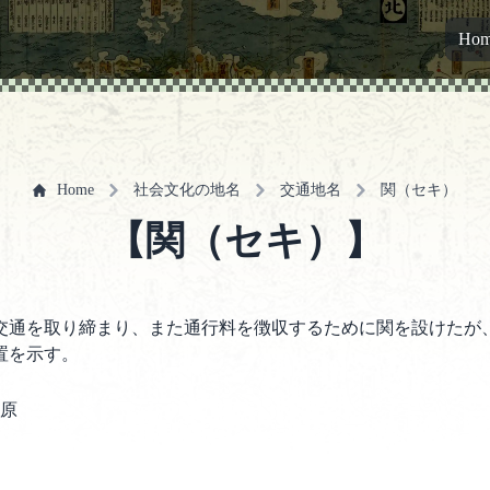
Ho
Home
社会文化の地名
交通地名
関（セキ）
【関（セキ）】
交通を取り締まり、また通行料を徴収するために関を設けたが
置を示す。
原