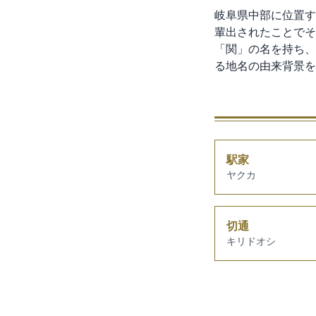
岐阜県中部に位置す
輩出されたことでそ
「関」の名を持ち、
る地名の由来背景を
駅家
ヤクカ
切通
キリドオシ