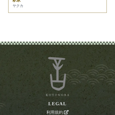
駅家
ヤクカ
LEGAL
利用規約