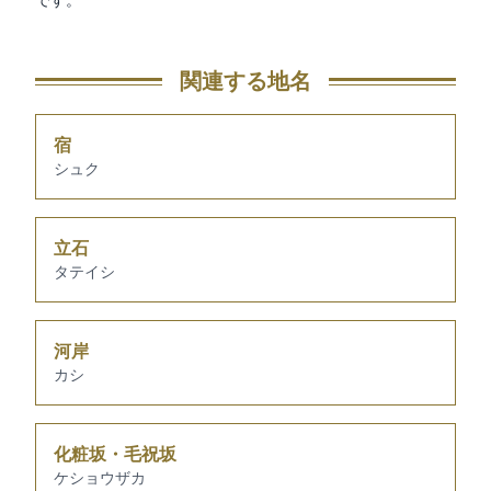
です。
関連する地名
宿
シュク
立石
タテイシ
河岸
カシ
化粧坂・毛祝坂
ケショウザカ