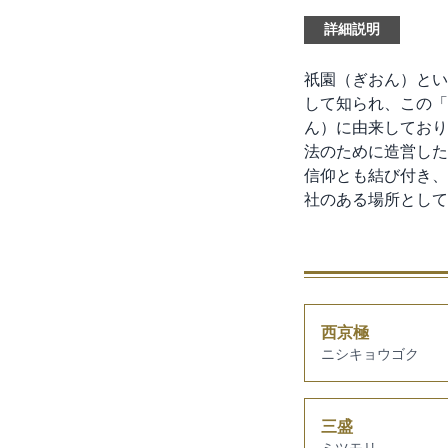
詳細説明
祇園（ぎおん）とい
して知られ、この「
ん）に由来しており
法のために造営した
信仰とも結び付き、
社のある場所として
西京極
ニシキョウゴク
三盛