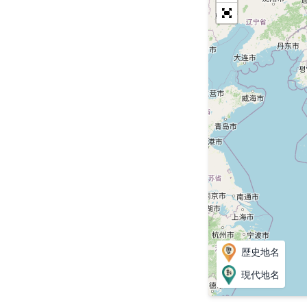
歴史地名
現代地名