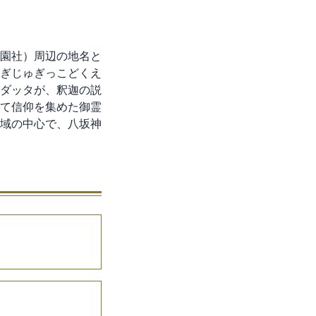
園社）周辺の地名と
ぎじゅぎっこどくえ
ダッタが、釈迦の説
て信仰を集めた御霊
域の中心で、八坂神