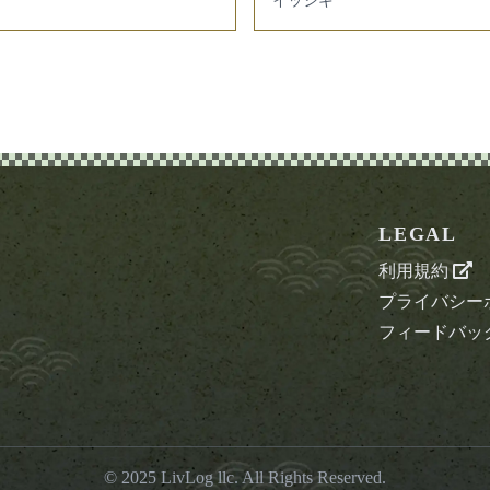
イッシキ
LEGAL
利用規約
プライバシー
フィードバッ
© 2025
LivLog llc
. All Rights Reserved.