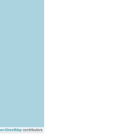
enStreetMap
contributors