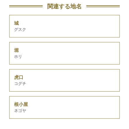
関連する地名
城
グスク
堀
ホリ
虎口
コグチ
根小屋
ネゴヤ