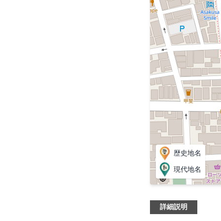
歴史地名
現代地名
詳細説明