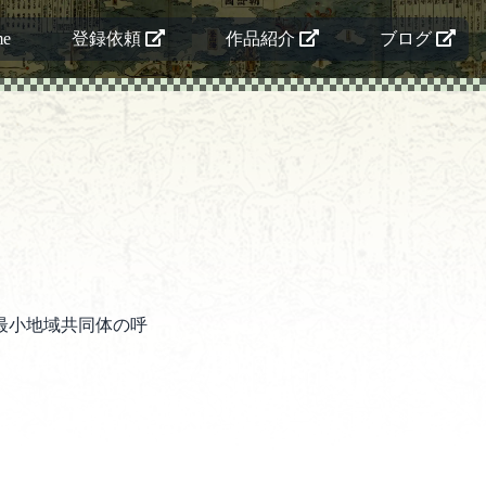
me
登録依頼
作品紹介
ブログ
最小地域共同体の呼