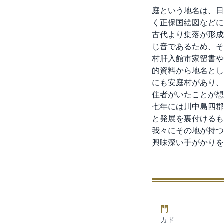
庭という地名は、日
く正保国絵図などに
古代より集落が形成
じ音であるため、そ
村肝入館市家留書や
的資料から地名とし
にも安庭村があり、
住者がいたことが想
七年には川中島四郡
と発展を裏付けるも
我々にその地が持つ
興味深い手がかりを
門
カド