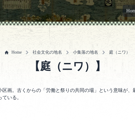
Ho
Home
社会文化の地名
小集落の地名
庭（ニワ）
【庭（ニワ）】
小区画。古くからの「労働と祭りの共同の場」という意味が、
っている。