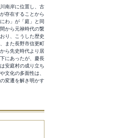
川南岸に位置し、古
が存在することから
にわ」が「庭」と同
間から元禄時代の繋
おり、こうした歴史
、また長野市信更町
から先史時代より居
下にあったが、慶長
は安庭村の成り立ち
や文化の多面性は、
の変遷を解き明かす