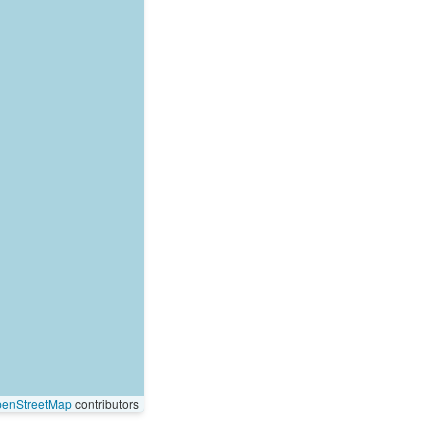
enStreetMap
contributors