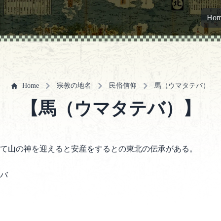
Ho
Home
宗教の地名
民俗信仰
馬（ウマタテバ）
【馬（ウマタテバ）】
て山の神を迎えると安産をするとの東北の伝承がある。
バ