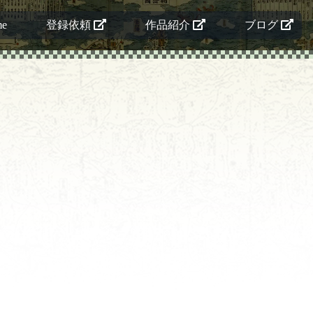
me
登録依頼
作品紹介
ブログ