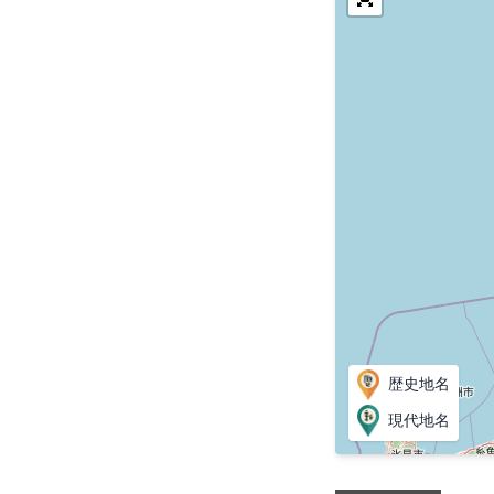
歴史地名
現代地名