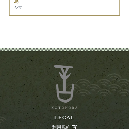
島
シマ
LEGAL
利用規約