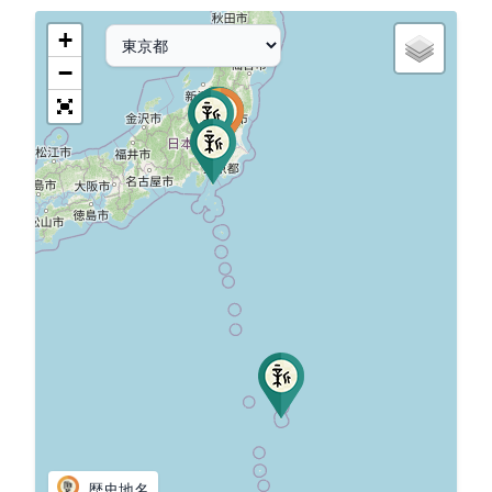
+
−
歴史地名