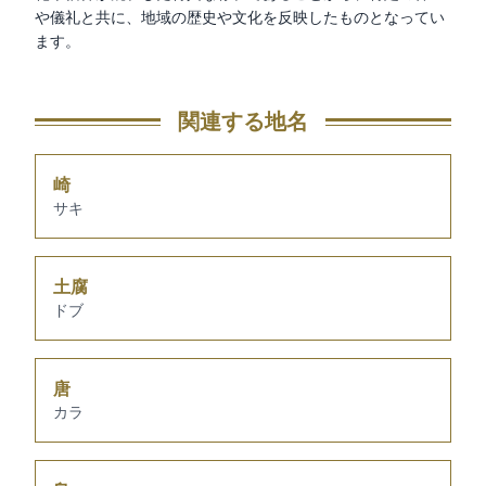
や儀礼と共に、地域の歴史や文化を反映したものとなってい
ます。
関連する地名
崎
サキ
土腐
ドブ
唐
カラ