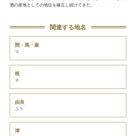
酒の産地としての地位を確立し続けてきた。
関連する地名
間・馬・麻
マ
根
ネ
由良
ユラ
津