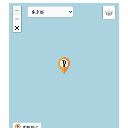
+
−
歴史地名