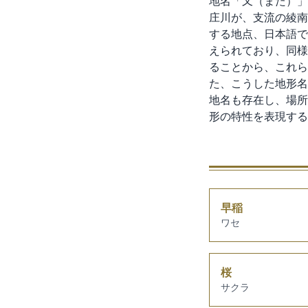
地名「又（また）」
庄川が、支流の綾南
する地点、日本語で
えられており、同様
ることから、これら
た、こうした地形名
地名も存在し、場所
形の特性を表現する
早稲
ワセ
桜
サクラ