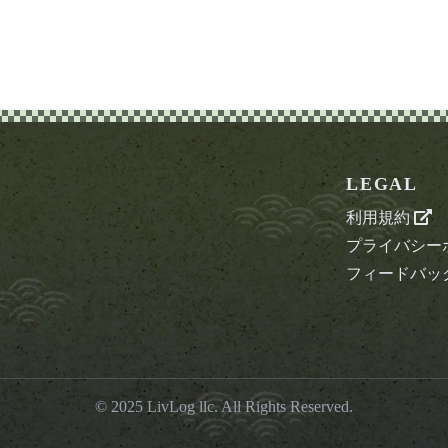
LEGAL
利用規約
プライバシー
フィードバッ
© 2025
LivLog llc
. All Rights Reserved.