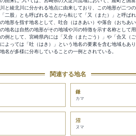
の由来については、宮崎県の大淀川流域において、綾町と国富
川と綾北川に分かれる地点に由来しており、この地形が二つの
「二股」とも呼ばれることから転じて「又（また）」と呼ばれ
の地形を指す地名として、吐合（はきあい）や落合（おちあい
の地名は自然の地形がその地域や川の特徴を示す名称として用
の例として、宮崎県内には「又合（またごう）」や「合又（ご
によっては「吐（はき）」という地名の要素を含む地域もあり
地名が多様に分布していることの一例とされている。
関連する地名
鎌
カマ
沼
ヌマ