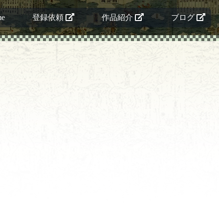
me
登録依頼
作品紹介
ブログ