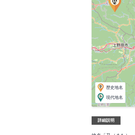
歴史地名
現代地名
詳細説明