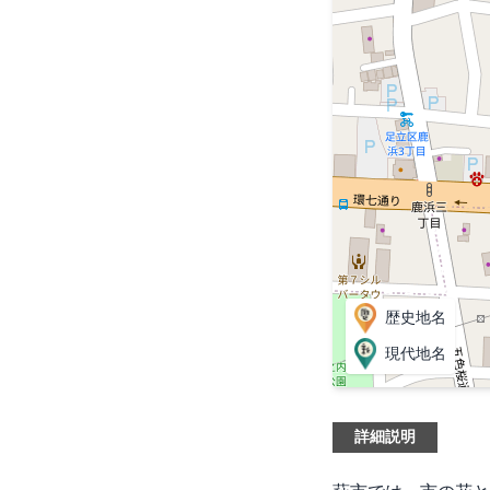
歴史地名
現代地名
詳細説明