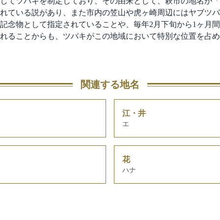
してツバキを制定しており、その由来として、萩市の地名が「
れている説があり、また市内の笠山や虎ヶ崎周辺にはヤブツバ
記念物として指定されていることや、毎年2月下旬から1ヶ月
れることからも、ツバキがこの地域において特別な位置を占め
関連する地名
江・井
エ
花
ハナ