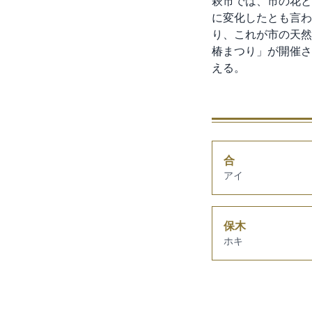
萩市では、市の花と
に変化したとも言わ
り、これが市の天然
椿まつり」が開催さ
える。
合
アイ
保木
ホキ