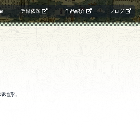
me
登録依頼
作品紹介
ブログ
壊地形。