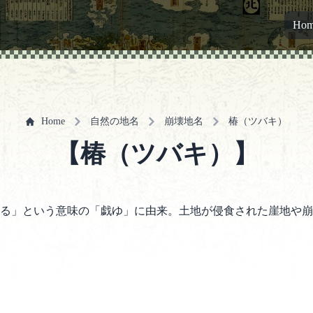
Ho
Home
自然の地名
崩壊地名
椿（ツバキ）
【椿（ツバキ）】
る」という意味の「戯ゆ」に由来。土地が侵食された崖地や崩