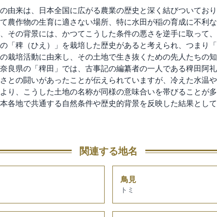
の由来は、日本全国に広がる農業の歴史と深く結びついており
て農作物の生育に適さない場所、特に水田が稲の育成に不利な
、その背景には、かつてこうした条件の悪さを逆手に取って、
の「稗（ひえ）」を栽培した歴史があると考えられ、つまり「
の栽培活動に由来し、その土地で生き抜くための先人たちの知
奈良県の「稗田」では、古事記の編纂者の一人である稗田阿礼
さとの闘いがあったことが伝えられていますが、冷えた水温や
より、こうした土地の名称が同様の意味合いを帯びることが多
本各地で共通する自然条件や歴史的背景を反映した結果として
関連する地名
鳥見
トミ