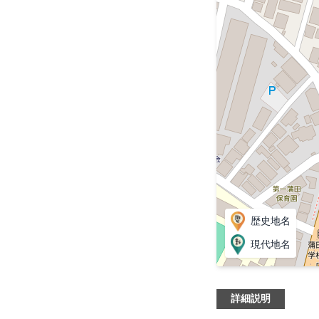
歴史地名
現代地名
詳細説明