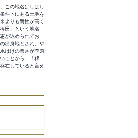
、この地名はしばし
条件下にある土地を
米よりも耐性が高く
稗田」という地名
恵が込められてお
の出身地とされ、や
水はけの悪さが問題
いことから、「稗
存在していると言え