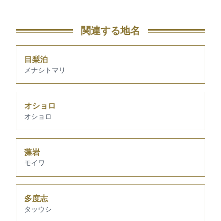
関連する地名
目梨泊
メナシトマリ
オショロ
オショロ
藻岩
モイワ
多度志
タッウシ