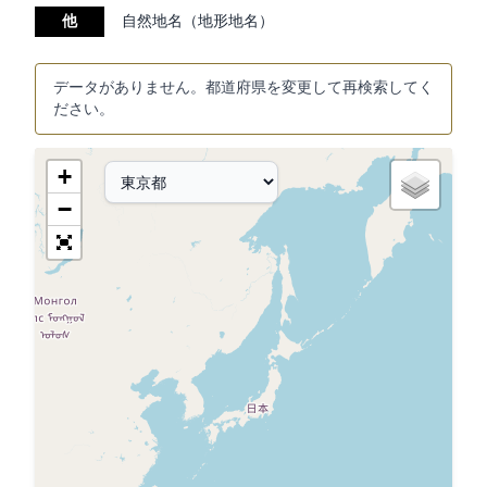
他
自然地名（地形地名）
データがありません。都道府県を変更して再検索してく
ださい。
+
−