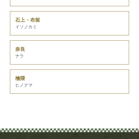
石上・布留
イソノカミ
奈良
ナラ
檜隈
ヒノクマ