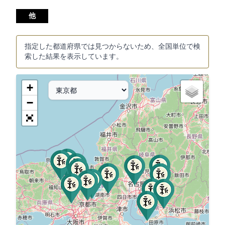
他
指定した都道府県では見つからないため、全国単位で検
索した結果を表示しています。
+
−