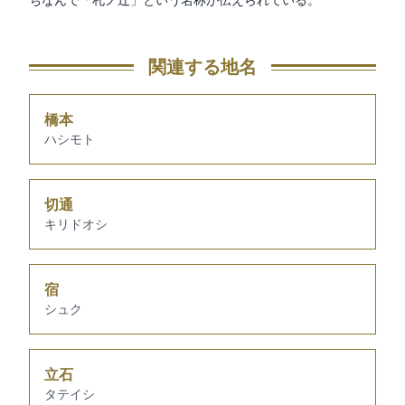
ちなんで「札ノ辻」という名称が伝えられている。
関連する地名
橋本
ハシモト
切通
キリドオシ
宿
シュク
立石
タテイシ