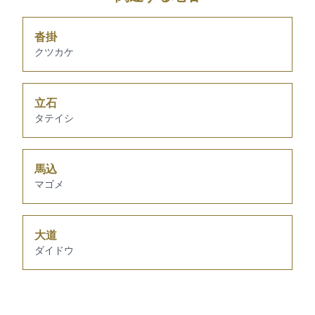
沓掛
クツカケ
立石
タテイシ
馬込
マゴメ
大道
ダイドウ