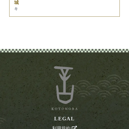
城
キ
LEGAL
利用規約