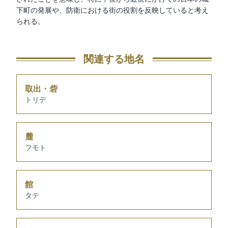
下町の発展や、防衛における街の役割を反映していると考え
られる。
関連する地名
取出・砦
トリデ
麓
フモト
館
タテ