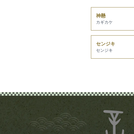
神懸
カギカケ
センジキ
センジキ