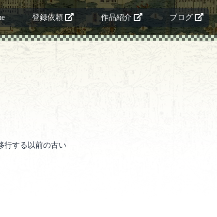
me
登録依頼
作品紹介
ブログ
移行する以前の古い