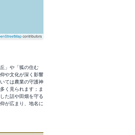
enStreetMap
contributors
丘」や「狐の住む
仰や文化が深く影響
いては農業の守護神
多く見られます；ま
した話や田畑を守る
仰が広まり、地名に