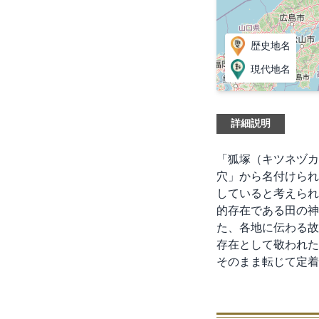
歴史地名
現代地名
詳細説明
「狐塚（キツネヅカ
穴」から名付けられ
していると考えられ
的存在である田の神
た、各地に伝わる故
存在として敬われた
そのまま転じて定着