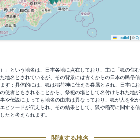
Leaflet
|
©
Op
）」という地名は、日本各地に点在しており、主に「狐の住む
た地名とされているが、その背景には古くからの日本の民俗信
ます；具体的には、狐は稲荷神に仕える眷属とされ、日本にお
の使者ともされることから、祭祀の場として名付けられた地が
事や伝説によっても地名の由来は異なっており、狐が人を化か
エピソードが伝えられ、その結果として、狐や稲荷に関する信
したと考えられます。
関連する地名