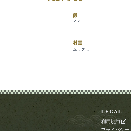
飯
イイ
村雲
ムラクモ
LEGAL
利用規約
プライバシー