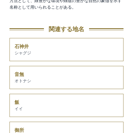
方法として、緑豊かな環境や緑陰の豊かな自然の象徴を示す
名称として用いられることがある。
関連する地名
石神井
シャグジ
音無
オトナシ
飯
イイ
御所