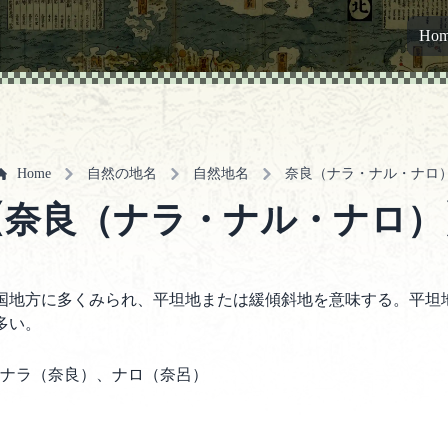
Ho
Home
自然の地名
自然地名
奈良（ナラ・ナル・ナロ
【奈良（ナラ・ナル・ナロ）
国地方に多くみられ、平坦地または緩傾斜地を意味する。平坦
多い。
ナラ（奈良）、ナロ（奈呂）