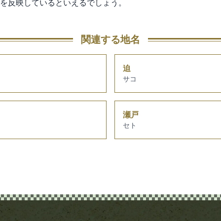
を反映しているといえるでしょう。
関連する地名
迫
サコ
瀬戸
セト