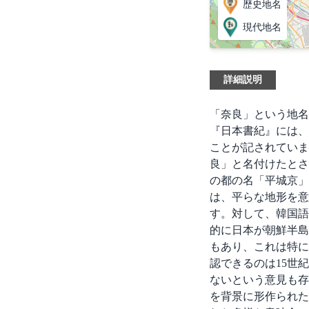
歴史地名
現代地名
詳細説明
「奈良」という地名
『日本書紀』には、
ことが記されていま
良」と名付けたとさ
の都の名「平城京」
は、平らな地形を意
す。対して、韓国語
的に日本が朝鮮半島
もあり、これは特に
認できるのは15世
ないという意見も存
を背景に形作られた